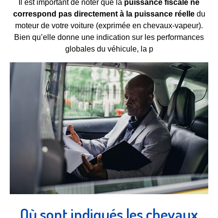
Il est important de noter que la
puissance fiscale ne
correspond pas directement à la puissance réelle
du
moteur de votre voiture (exprimée en chevaux-vapeur).
Bien qu’elle donne une indication sur les performances
globales du véhicule, la p
Où sont indiqués les chevaux