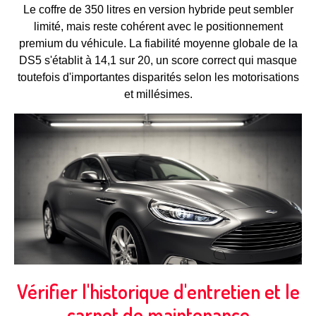
Le coffre de 350 litres en version hybride peut sembler
limité, mais reste cohérent avec le positionnement
premium du véhicule. La fiabilité moyenne globale de la
DS5 s'établit à 14,1 sur 20, un score correct qui masque
toutefois d'importantes disparités selon les motorisations
et millésimes.
Vérifier l'historique d'entretien et le
carnet de maintenance