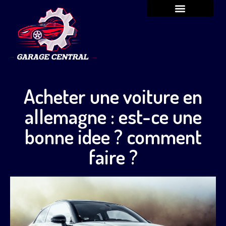
Acheter une voiture en
allemagne : est-ce une
bonne idee ? comment
faire ?